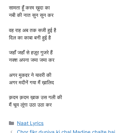
सामता हूँ करम ख़ुदा का
नबी की नात सुन सुन कर
वह राह अब तक सजी हुई है
दिल का काबा बनी हुई है
जहाँ जहाँ से हज़ूर गुजरे हैं
नक्श अपना जमा जमा कर
अगर मुकद्दर ने यावरी की
अगर मदीनें गया मैं ख़ालिद
क़दम क़दम ख़ाक उस गली की
मैं चूम लूंगा उठा उठा कर
Categories
Naat Lyrics
Chor fikr duniya ki chal Madine chalte hai