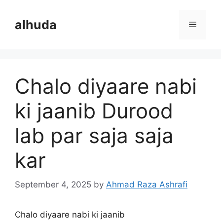
Skip
to
alhuda
Menu
content
Chalo diyaare nabi
ki jaanib Durood
lab par saja saja
kar
September 4, 2025
by
Ahmad Raza Ashrafi
Chalo diyaare nabi ki jaanib