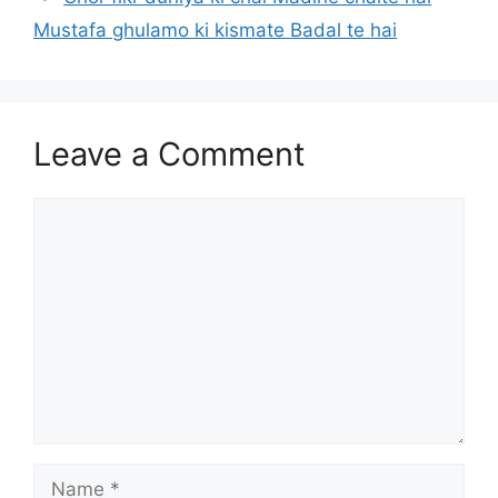
Mustafa ghulamo ki kismate Badal te hai
Leave a Comment
Comment
Name