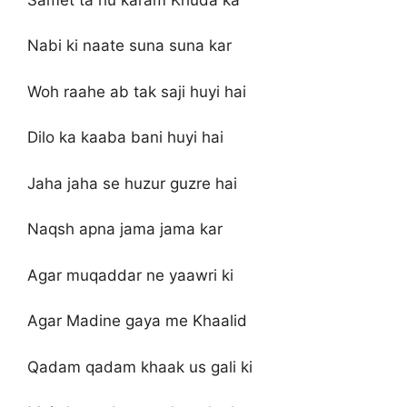
Nabi ki naate suna suna kar
Woh raahe ab tak saji huyi hai
Dilo ka kaaba bani huyi hai
Jaha jaha se huzur guzre hai
Naqsh apna jama jama kar
Agar muqaddar ne yaawri ki
Agar Madine gaya me Khaalid
Qadam qadam khaak us gali ki