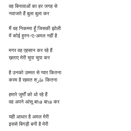
वह बिनावाओं का हर जगह से
नवाजते हैं बुला बुला कर
मैं वह निकम्मा हूँ जिसकी झोली
में कोई हुस्न-ए-अमल नहीं है
मगर वह एहसान कर रहे हैं
ख़ताए मेरी चुपा चुपा कर
है उनको उम्मत से प्यार कितना
करम है रहमत शعار कितना
हमारे जुर्मों को धो रहे हैं
वह अपने आंसू बha बha कर
यही आधार है अमल मेरी
इससे बिगड़ी बनी है मेरी