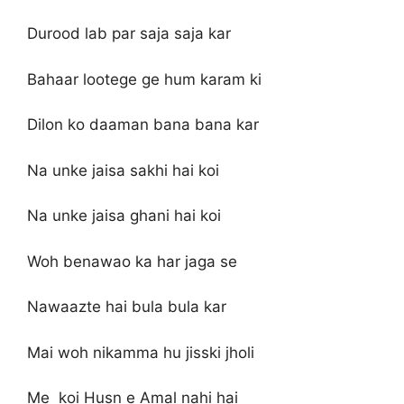
Durood lab par saja saja kar
Bahaar lootege ge hum karam ki
Dilon ko daaman bana bana kar
Na unke jaisa sakhi hai koi
Na unke jaisa ghani hai koi
Woh benawao ka har jaga se
Nawaazte hai bula bula kar
Mai woh nikamma hu jisski jholi
Me koi Husn e Amal nahi hai