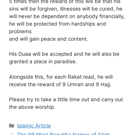
5 times then the reward of this will be that his
sins will be forgiven, illnesses will be cured, he
will never be dependent on anybody financially,
he will be protected from hardships and
problems
and will gain peace and content.
His Duaa will be accepted and he will also be
granted a place in paradise.
Alongside this, for each Rakat read, he will
receive the reward of 9 Umrah and 9 Hajj.
Please try to take a little time out and carry out
the above worship.
Categories
Islamic Article
The 99 Most Beautiful Names of Allah