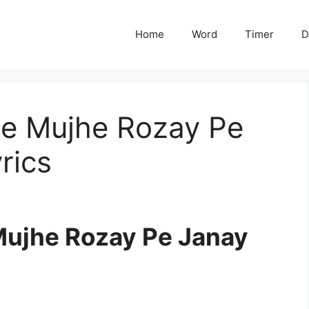
Home
Word
Timer
D
Ne Mujhe Rozay Pe
rics
Mujhe Rozay Pe Janay