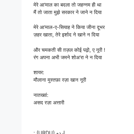
मेरे आ’माल का बदला तो जहन्नम ही था
मैं तो जाता मुझे सरकार ने जाने न दिया
मेरे आ’माल-ए-सियाह ने किया जीना दूभर
ज़हर खाता, तेरे इर्शाद ने खाने न दिया
और चमकती सी ग़ज़ल कोई पढ़ो, ए नूरी !
रंग अपना अभी जमने शोअ’रा ने न दिया
शायर:
मौलाना मुस्तफ़ा रज़ा खान नूरी
नातख्वां:
असद रज़ा अत्तारी
: (URDU) اردو