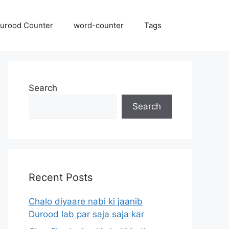
urood Counter
word-counter
Tags
Search
Search
Recent Posts
Chalo diyaare nabi ki jaanib
Durood lab par saja saja kar