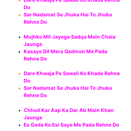
Dare Khwaja Pe Sawali Ko Khada Rehne
Do
Sar Nadamat Se Jhuka Hai To Jhuka
Rehne Do
Mujhko Mil Jayega Sadqa Main Chala
Jaunga
Kasaye Dil Mera Qadmon Me Pada
Rehne Do
Dare Khwaja Pe Sawali Ko Khada Rehne
Do
Sar Nadamat Se Jhuka Hai To Jhuka
Rehne Do
Chhod Kar Aap Ka Dar Ab Main Khan
Jaunga
Es Gada Ko Esi Saye Me Pada Rehne Do