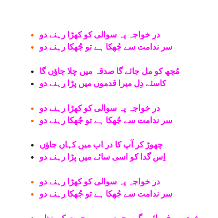
در خواجہ پہ سوالی کو کھڑا رہنے دو
سر ندامت سے جُھکا ہے تو جُھکا رہنے دو
مُجھ کو مل جائے گا صدقہ میں چلا جاؤں گا
کاسئے دِل میرا قدموں میں پڑا رہنے دو
در خواجہ پہ سوالی کو کھڑا رہنے دو
سر ندامت سے جُھکا ہے تو جُھکا رہنے دو
چھوڑ کر آپ کا در اب میں کہاں جاؤں
اِس گدا کو اسی سائے میں پڑا رہنے دو
در خواجہ پہ سوالی کو کھڑا رہنے دو
سر ندامت سے جُھکا ہے تو جُھکا رہنے دو