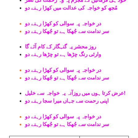
خود ہی فرمائیں گے مجرم پہ وہ رحمت کی نظر
مُجھ کو خواجہ کی عدالت میں کھڑا رہنے دو
در خواجہ پہ سوالی کو کھڑا رہنے دو
سر ندامت سے جُھکا ہے تو جُھکا رہنے دو
روز محشر یہ گنہگار کے کام آئے گا
وارثی رنگ چڑھا ہے تو چڑھا رہنے دو
در خواجہ پہ سوالی کو کھڑا رہنے دو
سر ندامت سے جُھکا ہے تو جُھکا رہنے دو
عرض کرتا ہوں میں روزآنہ یہ خواجہ سے خلیل!
اپنی رحمت سے جہاں میرا سجا رہنے دو
در خواجہ پہ سوالی کو کھڑا رہنے دو
سر ندامت سے جُھکا ہے تو جُھکا رہنے دو