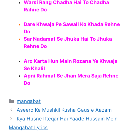
Warsi Rang Chadha Hai To Chadha
Rahne Do
Dare Khwaja Pe Sawali Ko Khada Rehne
Do
Sar Nadamat Se Jhuka Hai To Jhuka
Rehne Do
Arz Karta Hun Main Rozana Ye Khwaja
Se Khalil
Apni Rahmat Se Jhan Mera Saja Rehne
Do
Categories
manqabat
Aseero Ke Mushkil Kusha Gaus e Aazam
Kya Husne Ifteqar Hai Yaade Hussain Mein
Manqabat Lyrics