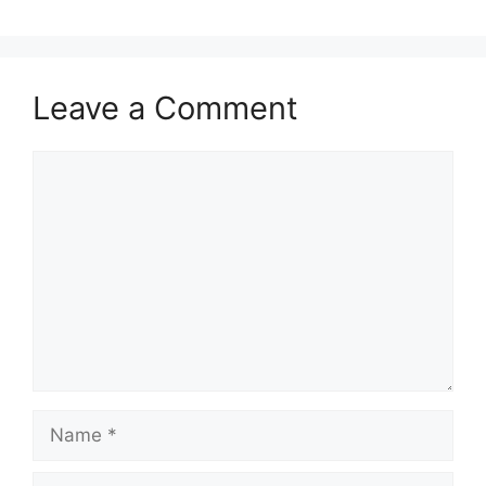
Leave a Comment
Comment
Name
Email