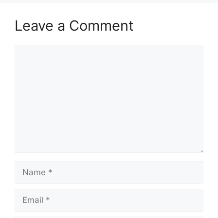
Leave a Comment
Comment
Name
Email