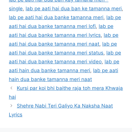
single
,
lab pe aati hai dua ban ke tamanna meri
,
lab pe aati hai dua banke tamanna meri
,
lab pe
aati hai dua banke tamanna meri lofi
,
lab pe
aati hai dua banke tamanna meri lyrics
,
lab pe
aati hai dua banke tamanna meri naat
,
lab pe
aati hai dua banke tamanna meri status
,
lab pe
aati hai dua banke tamanna meri video
,
lab pe
aati hain dua banke tamanna meri
,
lab pe aati
hain dua banke tamanna meri naat
Kursi par koi bhi baithe raja toh mera Khwaja
hai
Shehre Nabi Teri Galiyo Ka Naksha Naat
Lyrics