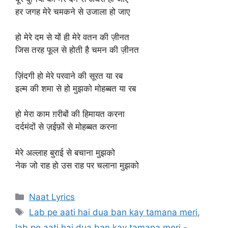
हर जगह मेरे चमकने से उजाला हो जाए
हो मेरे दम से यों ही मेरे वतन की ज़ीनत
जिस तरह फूल से होती है चमन की ज़ीनत
ज़िंदगी हो मेरे परवाने की सूरत या रब
इल्म की शमा से हो मुझको मोहब्बत या रब
हो मेरा काम ग़रीबों की हिमायत करना
दर्दमंदों से ज़ईफ़ों से मोहब्बत करना
मेरे अल्लाह बुराई से बचाना मुझको
नेक जो राह हो उस राह पर चलाना मुझको
Categories
Naat Lyrics
Tags
Lab pe aati hai dua ban kay tamana meri
,
lab pe aati hai dua ban kay tamana meri -