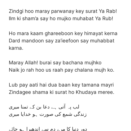
Zindgi hoo maray parwanay key surat Ya Rab!
Ilm ki sham’a say ho mujko muhabat Ya Rub!
Ho mara kaam ghareeboon key himayat kerna
Dard mandoon say za’ieefoon say muhabbat
karna.
Maray Allah! burai say bachana mujhko
Naik jo rah hoo us raah pay chalana mujh ko.
Lub pay aati hai dua baan key tamana mayri
Zindagee shama ki surat ho Khudaya meree.
لب پہ آتی ہے دعا بن کے تمنا میری
زندگی شمع کی صورت ہو خدایا میری
دور دنیا کا مرے دم سے اندھیرا ہو جائے