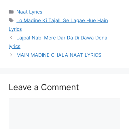
Categories
Naat Lyrics
Tags
Lo Madine Ki Tajalli Se Lagae Hue Hain
Lyrics
Lajpal Nabi Mere Dar Da Di Dawa Dena
lyrics
MAIN MADINE CHALA NAAT LYRICS
Leave a Comment
Comment