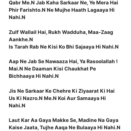
Qabr Me.N Jab Kaha Sarkaar Ne, Ye Mera Hai
Phir Farishto.N Ne Mujhe Haath Lagaaya Hi
Nahi.N
Zulf Wallail Hai, Rukh Wadduha, Maa-Zaag
Aankhe.N
Is Tarah Rab Ne Kisi Ko Bhi Sajaaya Hi Nahi.N
Aap Ne Jab Se Nawaaza Hai, Ya Rasoolallah !
Mai.N Ne Daaman Kisi Chaukhat Pe
Bichhaaya Hi Nahi.N
Jis Ne Sarkaar Ke Chehre Ki Ziyaarat Ki Hai
Us Ki Nazro.N Me.N Koi Aur Samaaya Hi
Nahi.N
Laut Kar Aa Gaya Makke Se, Madine Na Gaya
Kaise Jaata, Tujhe Aaqa Ne Bulaaya Hi Nahi.N