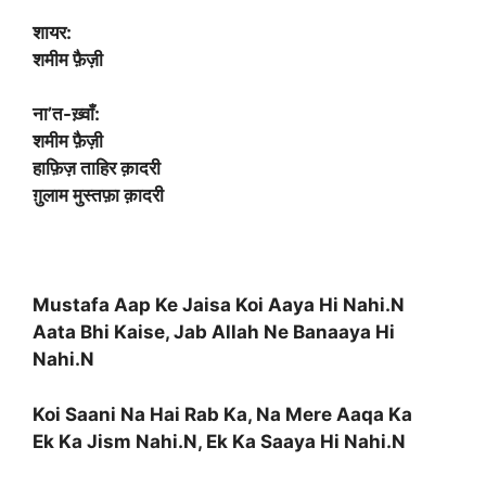
शायर:
शमीम फ़ैज़ी
ना’त-ख़्वाँ:
शमीम फ़ैज़ी
हाफ़िज़ ताहिर क़ादरी
ग़ुलाम मुस्तफ़ा क़ादरी
Mustafa Aap Ke Jaisa Koi Aaya Hi Nahi.N
Aata Bhi Kaise, Jab Allah Ne Banaaya Hi
Nahi.N
Koi Saani Na Hai Rab Ka, Na Mere Aaqa Ka
Ek Ka Jism Nahi.N, Ek Ka Saaya Hi Nahi.N