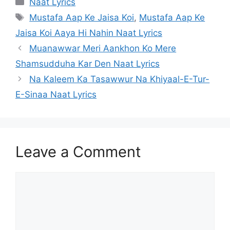
Categories
Naat Lyrics
Tags
Mustafa Aap Ke Jaisa Koi
,
Mustafa Aap Ke
Jaisa Koi Aaya Hi Nahin Naat Lyrics
Muanawwar Meri Aankhon Ko Mere
Shamsudduha Kar Den Naat Lyrics
Na Kaleem Ka Tasawwur Na Khiyaal-E-Tur-
E-Sinaa Naat Lyrics
Leave a Comment
Comment