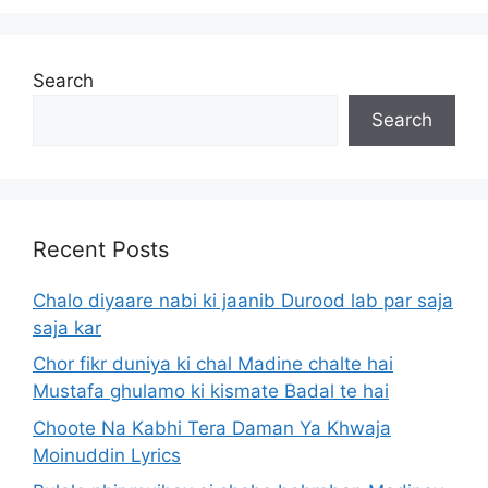
Search
Search
Recent Posts
Chalo diyaare nabi ki jaanib Durood lab par saja
saja kar
Chor fikr duniya ki chal Madine chalte hai
Mustafa ghulamo ki kismate Badal te hai
Choote Na Kabhi Tera Daman Ya Khwaja
Moinuddin Lyrics