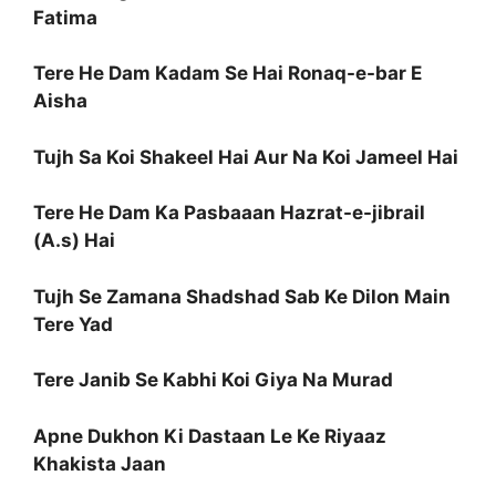
Fatima
Tere He Dam Kadam Se Hai Ronaq-e-bar E
Aisha
Tujh Sa Koi Shakeel Hai Aur Na Koi Jameel Hai
Tere He Dam Ka Pasbaaan Hazrat-e-jibrail
(A.s) Hai
Tujh Se Zamana Shadshad Sab Ke Dilon Main
Tere Yad
Tere Janib Se Kabhi Koi Giya Na Murad
Apne Dukhon Ki Dastaan Le Ke Riyaaz
Khakista Jaan