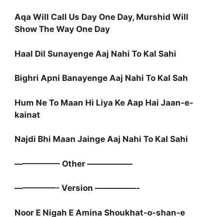
Aqa Will Call Us Day One Day, Murshid Will
Show The Way One Day
Haal Dil Sunayenge Aaj Nahi To Kal Sahi
Bighri Apni Banayenge Aaj Nahi To Kal Sah
Hum Ne To Maan Hi Liya Ke Aap Hai Jaan-e-
kainat
Najdi Bhi Maan Jainge Aaj Nahi To Kal Sahi
—————– Other —————–
—————- Version —————-
Noor E Nigah E Amina Shoukhat-o-shan-e