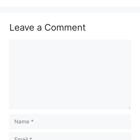
Leave a Comment
Comment
Name
Email