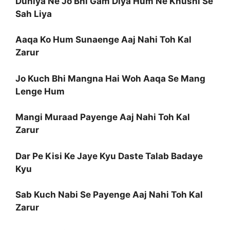
Duniya Ne Jo Bhi Gam Diya Hum Ne Khushi Se
Sah Liya
Aaqa Ko Hum Sunaenge Aaj Nahi Toh Kal
Zarur
Jo Kuch Bhi Mangna Hai Woh Aaqa Se Mang
Lenge Hum
Mangi Muraad Payenge Aaj Nahi Toh Kal
Zarur
Dar Pe Kisi Ke Jaye Kyu Daste Talab Badaye
Kyu
Sab Kuch Nabi Se Payenge Aaj Nahi Toh Kal
Zarur