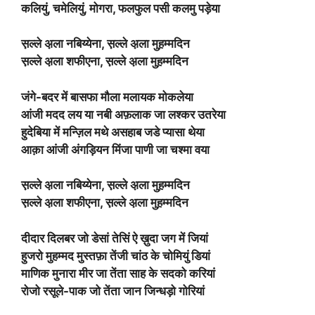
कलियुं, चमेलियुं, मोगरा, फलफुल पसी कलमु पड़ेया
स़ल्ले अ़ला नबिय्येना, स़ल्ले अ़ला मुह़म्मदिन
स़ल्ले अ़ला शफीएना, स़ल्ले अ़ला मुह़म्मदिन
जंगे-बदर में बासफा मौला मलायक मोकलेया
आंजी मदद लय या नबी अफ़लाक जा लश्कर उतरेया
हुदेबिया में मन्ज़िल मथे असहाब जडे प्यासा थेया
आक़ा आंजी अंगड़ियन मिंजा पाणी जा चश्मा वया
स़ल्ले अ़ला नबिय्येना, स़ल्ले अ़ला मुह़म्मदिन
स़ल्ले अ़ला शफीएना, स़ल्ले अ़ला मुह़म्मदिन
दीदार दिलबर जो डेसां तेसिं ऐ ख़ुदा जग में जियां
हुजरो मुहम्मद मुस्तफ़ा तेंजी चांठ के चोमियुं डियां
माणिक मुनारा मीर जा तेंता साह के सदको करियां
रोजो रसूले-पाक जो तेंता जान जिन्धड़ो गोरियां