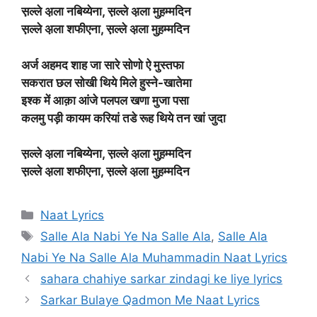
स़ल्ले अ़ला नबिय्येना, स़ल्ले अ़ला मुह़म्मदिन
स़ल्ले अ़ला शफीएना, स़ल्ले अ़ला मुह़म्मदिन
अर्ज अहमद शाह जा सारे सोणो ऐ मुस्तफा
सकरात छल सोखी थिये मिले हुस्ने-खातेमा
इश्क में आक़ा आंजे पलपल खणा मुजा पसा
कलमु पड़ी कायम करियां तडे रूह थिये तन खां जुदा
स़ल्ले अ़ला नबिय्येना, स़ल्ले अ़ला मुह़म्मदिन
स़ल्ले अ़ला शफीएना, स़ल्ले अ़ला मुह़म्मदिन
Categories
Naat Lyrics
Tags
Salle Ala Nabi Ye Na Salle Ala
,
Salle Ala
Nabi Ye Na Salle Ala Muhammadin Naat Lyrics
sahara chahiye sarkar zindagi ke liye lyrics
Sarkar Bulaye Qadmon Me Naat Lyrics