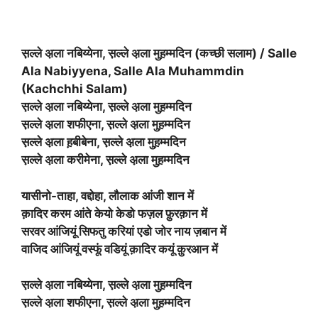
स़ल्ले अ़ला नबिय्येना, स़ल्ले अ़ला मुह़म्मदिन (कच्छी सलाम) / Salle
Ala Nabiyyena, Salle Ala Muhammdin
(Kachchhi Salam)
स़ल्ले अ़ला नबिय्येना, स़ल्ले अ़ला मुह़म्मदिन
स़ल्ले अ़ला शफीएना, स़ल्ले अ़ला मुह़म्मदिन
स़ल्ले अ़ला ह़बीबेना, स़ल्ले अ़ला मुह़म्मदिन
स़ल्ले अ़ला करीमेना, स़ल्ले अ़ला मुह़म्मदिन
यासीनो-ताहा, वद्दोहा, लौलाक आंजी शान में
क़ादिर करम आंते केयो केडो फज़ल फ़ुरक़ान में
सरवर आंजियूं सिफतु करियां एडो जोर नाय ज़बान में
वाजिद आंजियूं वस्फूं वडियूं क़ादिर कयूं क़ुरआन में
स़ल्ले अ़ला नबिय्येना, स़ल्ले अ़ला मुह़म्मदिन
स़ल्ले अ़ला शफीएना, स़ल्ले अ़ला मुह़म्मदिन