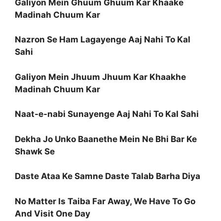
Galiyon Mein Ghuum Ghuum Kar Khaake
Madinah Chuum Kar
Nazron Se Ham Lagayenge Aaj Nahi To Kal
Sahi
Galiyon Mein Jhuum Jhuum Kar Khaakhe
Madinah Chuum Kar
Naat-e-nabi Sunayenge Aaj Nahi To Kal Sahi
Dekha Jo Unko Baanethe Mein Ne Bhi Bar Ke
Shawk Se
Daste Ataa Ke Samne Daste Talab Barha Diya
No Matter Is Taiba Far Away, We Have To Go
And Visit One Day