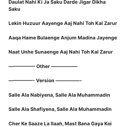
Daulat Nahi Ki Ja Saku Darde Jigar Dikha
Saku
Lekin Huzuur Aayenge Aaj Nahi Toh Kal Zarur
Aaqa Hame Bulaenge Anjum Madina Jayenge
Naat Unhe Sunaenge Aaj Nahi Toh Kal Zarur
—————– Other —————–
—————- Version —————-
Salle Ala Nabiyena, Salle Ala Muhammadin
Salle Ala Shafiyena, Salle Ala Muhammadin
Cher Ke Saaze La Ilaah, Mast Bana Gaya Koi