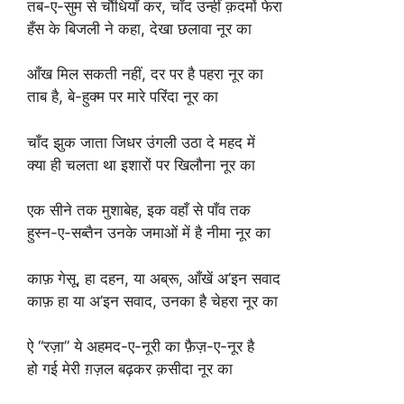
तब-ए-सुम से चौंधियाँ कर, चाँद उन्हीं क़दमों फेरा
हँस के बिजली ने कहा, देखा छलावा नूर का
आँख मिल सकती नहीं, दर पर है पहरा नूर का
ताब है, बे-हुक्म पर मारे परिंदा नूर का
चाँद झुक जाता जिधर उंगली उठा दे महद में
क्या ही चलता था इशारों पर खिलौना नूर का
एक सीने तक मुशाबेह, इक वहाँ से पाँव तक
हुस्न-ए-सब्तैन उनके जमाओं में है नीमा नूर का
काफ़ गेसू, हा दहन, या अब्रू, आँखें अ’इन सवाद
काफ़ हा या अ’इन सवाद, उनका है चेहरा नूर का
ऐ “रज़ा” ये अहमद-ए-नूरी का फ़ैज़-ए-नूर है
हो गई मेरी ग़ज़ल बढ़कर क़सीदा नूर का