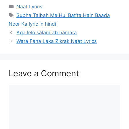
Categories
Naat Lyrics
Tags
Subha Taibah Me Hui Bat'ta Hain Baada
Noor Ka lyric in hindi
Aqa lelo salam ab hamara
Wara Fana Laka Zikrak Naat Lyrics
Leave a Comment
Comment