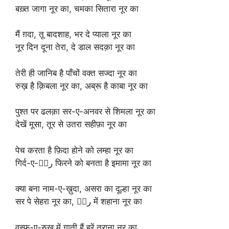
बख़्त जागा नूर का, चमका सितारा नूर का
मैं ग़दा, तू बादशाह, भर दे प्याला नूर का
नूर दिन दूना तेरा, दे डाल सदक़ा नूर का
तेरी ही जानिब है पाँचों वक्त सज्दा नूर का
रुख़ है क़िबला नूर का, अब्रू है काबा नूर का
पुश्त पर ढलक़ा सर-ए-अनवर से शिमला नूर का
देखें मूसा, तूर से उतरा सहीफ़ा नूर का
पेच करता है फ़िदा होने को लम्हा नूर का
गिर्द-ए-सَر फिरने को बनता है इमामा नूर का
क्या बना नाम-ए-ख़ुदा, असरा का दूल्हा नूर का
सर पे सेहरा नूर का, बَر में शहाना नूर का
वस्फ़-ए-रुख़ में गाती हैं हूरें तराना नूर का