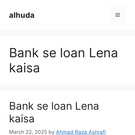
Skip
to
alhuda
Menu
content
Bank se loan Lena
kaisa
Bank se loan Lena
kaisa
March 22, 2025
by
Ahmad Raza Ashrafi