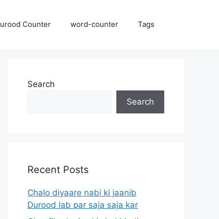
urood Counter
word-counter
Tags
Search
Search
Recent Posts
Chalo diyaare nabi ki jaanib
Durood lab par saja saja kar