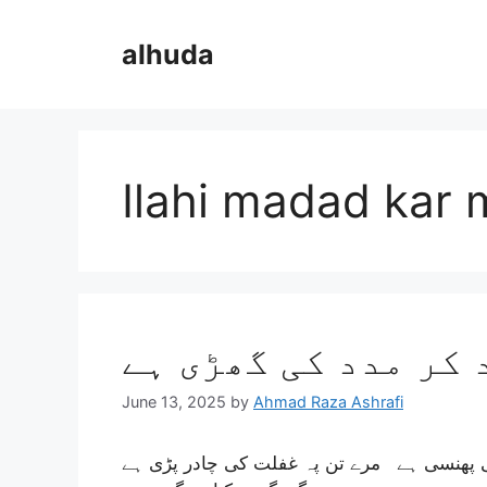
Skip
to
alhuda
content
Ilahi madad kar 
 کر مدد کی گھڑی ہے
June 13, 2025
by
Ahmad Raza Ashrafi
ی پھنسی ہے مرے تن پہ غفلت کی چادر پڑی ہے