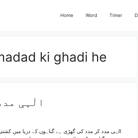
Home
Word
Timer
D
madad ki ghadi he
الٰہی مدد
الہی مدد کر مدد کی گھڑی ہے گناہوں کے دریا میں کشت