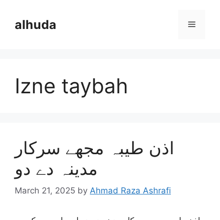
Skip
to
alhuda
Menu
content
Izne taybah
اذن طیبہ مجھے سرکار
مدینہ دے دو
March 21, 2025
by
Ahmad Raza Ashrafi