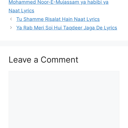
Mohammed Noor-E-Mujassam ya habibi ya
Naat Lyrics
Tu Shamme Risalat Hain Naat Lyrics
Ya Rab Meri Soi Hui Taqdeer Jaga De Lyrics
Leave a Comment
Comment