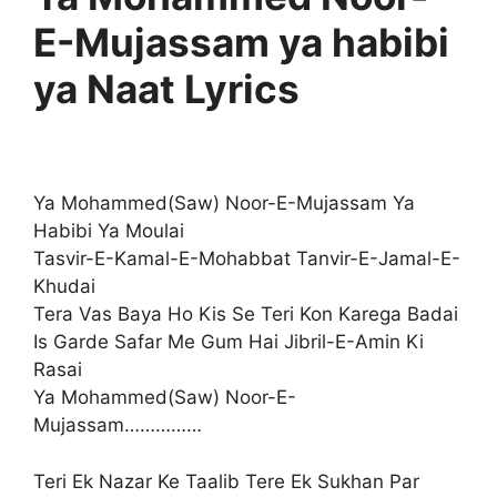
E-Mujassam ya habibi
ya Naat Lyrics
Ya Mohammed(Saw) Noor-E-Mujassam Ya
Habibi Ya Moulai
Tasvir-E-Kamal-E-Mohabbat Tanvir-E-Jamal-E-
Khudai
Tera Vas Baya Ho Kis Se Teri Kon Karega Badai
Is Garde Safar Me Gum Hai Jibril-E-Amin Ki
Rasai
Ya Mohammed(Saw) Noor-E-
Mujassam……………
Teri Ek Nazar Ke Taalib Tere Ek Sukhan Par