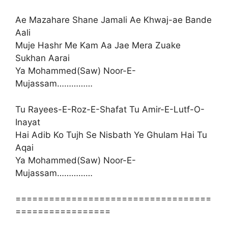
Ae Mazahare Shane Jamali Ae Khwaj-ae Bande
Aali
Muje Hashr Me Kam Aa Jae Mera Zuake
Sukhan Aarai
Ya Mohammed(Saw) Noor-E-
Mujassam……………
Tu Rayees-E-Roz-E-Shafat Tu Amir-E-Lutf-O-
Inayat
Hai Adib Ko Tujh Se Nisbath Ye Ghulam Hai Tu
Aqai
Ya Mohammed(Saw) Noor-E-
Mujassam……………
===================================
=================