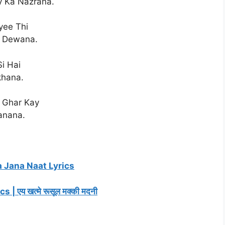
y Ka Nazrana.
yee Thi
y Dewana.
i Hai
khana.
 Ghar Kay
anana.
 Jana Naat Lyrics
एय खत्मे रूसूल मक्की मदनी