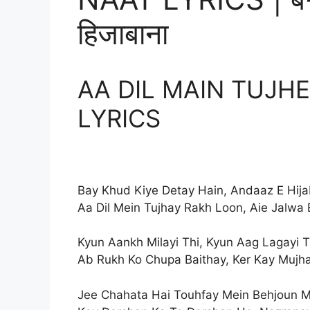
हिजाबाना
AA DIL MAIN TUJH
LYRICS
Bay Khud Kiye Detay Hain, Andaaz E Hij
Aa Dil Mein Tujhay Rakh Loon, Aie Jalwa
Kyun Aankh Milayi Thi, Kyun Aag Lagayi T
Ab Rukh Ko Chupa Baithay, Ker Kay Muj
Jee Chahata Hai Touhfay Mein Behjoun M