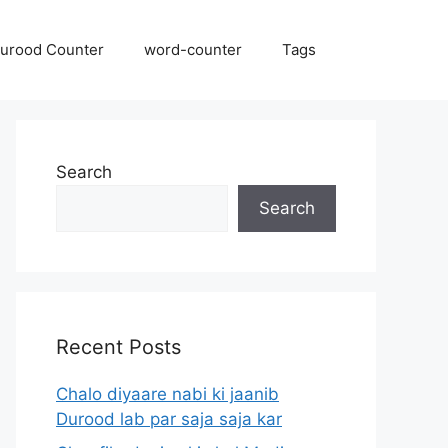
urood Counter
word-counter
Tags
Search
Search
Recent Posts
Chalo diyaare nabi ki jaanib
Durood lab par saja saja kar