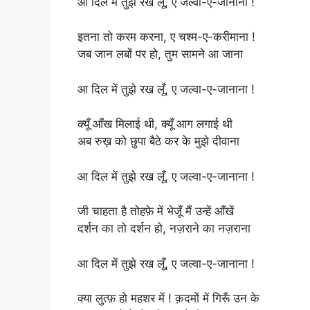
आ दिल में तुझे रख लूँ, ए जल्वा-ए-जानाना !
इतना तो करम करना, ए चश्म-ए-करीमाना !
जब जान लबों पर हो, तुम सामने आ जाना
आ दिल में तुझे रख लूँ, ए जल्वा-ए-जानाना !
क्यूँ आँख मिलाई थी, क्यूँ आग लगाई थी
अब रुख़ को छुपा बैठे कर के मुझे दीवाना
आ दिल में तुझे रख लूँ, ए जल्वा-ए-जानाना !
जी चाहता है तोहफ़े में भेजूँ मैं उन्हें आँखें
दर्शन का तो दर्शन हो, नज़राने का नज़राना
आ दिल में तुझे रख लूँ, ए जल्वा-ए-जानाना !
क्या लुत्फ़ हो महशर में ! क़दमों में गिरूँ उन के