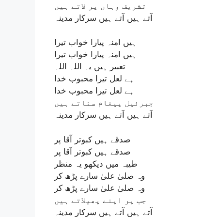
تشریف وہاں پر لاتے ہیں
آتے ہیں آتے ہیں سرکار مدینہ
ہیں امنہ پیارا خواب تیرا
ہیں امنہ پیارا خواب تیرا
تعبیر ہیں یہ اللہ اللہ
ہے لعل تیرا محبوب خدا
ہے لعل تیرا محبوب خدا
جبرئیل پیغام سناتے ہیں
آتے ہیں آتے ہیں سرکار مدینہ
صدقے ہیں کبوتر آقا پر
صدقے ہیں کبوتر آقا پر
طیبہ میں دیکھو یہ منظر
وہ صلیٰ علیٰ سارے پڑھ کر
وہ صلیٰ علیٰ سارے پڑھ کر
جب پر اپنے پھیلاتے ہیں
آتے ہیں آتے ہیں سرکار مدینہ