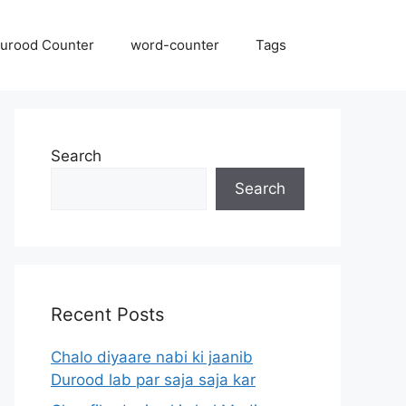
urood Counter
word-counter
Tags
Search
Search
Recent Posts
Chalo diyaare nabi ki jaanib
Durood lab par saja saja kar