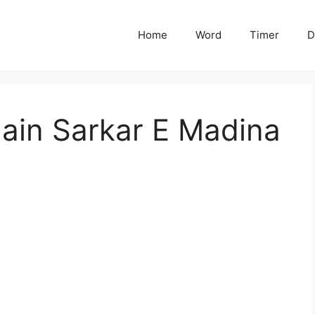
Home
Word
Timer
D
ain Sarkar E Madina