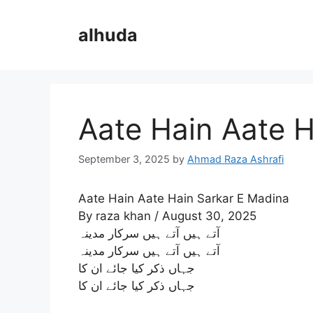
Skip
to
alhuda
content
Aate Hain Aate H
September 3, 2025
by
Ahmad Raza Ashrafi
Aate Hain Aate Hain Sarkar E Madina
By raza khan / August 30, 2025
آتے ہیں آتے ہیں سرکار مدینہ
آتے ہیں آتے ہیں سرکار مدینہ
جہاں ذکر کیا جائے ان کا
جہاں ذکر کیا جائے ان کا