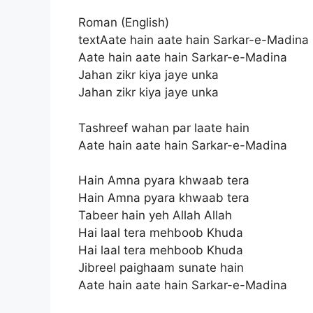
Roman (English)
textAate hain aate hain Sarkar-e-Madina
Aate hain aate hain Sarkar-e-Madina
Jahan zikr kiya jaye unka
Jahan zikr kiya jaye unka
Tashreef wahan par laate hain
Aate hain aate hain Sarkar-e-Madina
Hain Amna pyara khwaab tera
Hain Amna pyara khwaab tera
Tabeer hain yeh Allah Allah
Hai laal tera mehboob Khuda
Hai laal tera mehboob Khuda
Jibreel paighaam sunate hain
Aate hain aate hain Sarkar-e-Madina