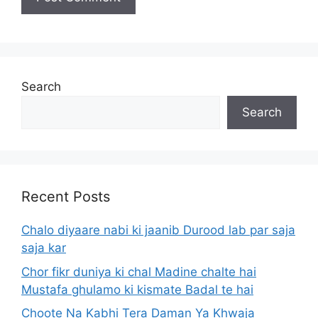
Search
Search
Recent Posts
Chalo diyaare nabi ki jaanib Durood lab par saja
saja kar
Chor fikr duniya ki chal Madine chalte hai
Mustafa ghulamo ki kismate Badal te hai
Choote Na Kabhi Tera Daman Ya Khwaja