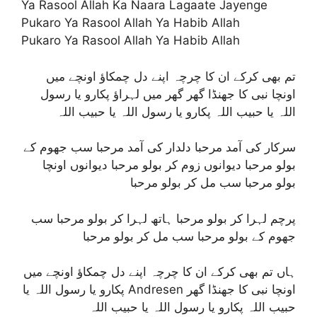
Ya Rasool Allah Ka Naara Lagaate Jayenge
Pukaro Ya Rasool Allah Ya Habib Allah
Pukaro Ya Rasool Allah Ya Habib Allah
تم بھی کرکے ان کا چرچہ اپنے دل چمکاؤ اونچے میں
اونچا نبی کا جھنڈا گھر گھر میں لہراؤ پکارو یا رسول
اللہ یا حبیب اللہ پکارو یا رسول اللہ یا حبیب اللہ
سرکار کی آمد مرحبا دلدار کی آمد مرحبا سب جھوم کے
بولو مرحبا دیوانوں زوم کر بولو مرحبا دیوانوں اونچا
بولو مرحبا سب مل کر بولو مرحبا
پرچم لہرا کر بولو مرحبا ہاتھ لہرا کر بولو مرحبا سب
جھوم کے بولو مرحبا سب مل کر بولو مرحبا
ہاں تم بھی کرکے ان کا چرچہ اپنے دل چمکاؤ اونچے میں
اونچا نبی کا جھنڈا گھر Andresen پکارو یا رسول اللہ یا
حبیب اللہ پکارو یا رسول اللہ یا حبیب اللہ