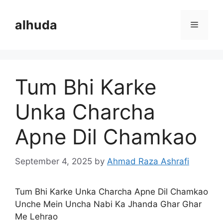
Skip
to
alhuda
Menu
content
Tum Bhi Karke
Unka Charcha
Apne Dil Chamkao
September 4, 2025
by
Ahmad Raza Ashrafi
Tum Bhi Karke Unka Charcha Apne Dil Chamkao
Unche Mein Uncha Nabi Ka Jhanda Ghar Ghar
Me Lehrao