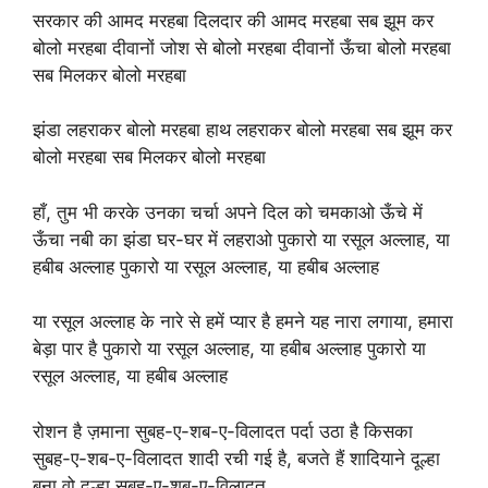
सरकार की आमद मरहबा दिलदार की आमद मरहबा सब झूम कर
बोलो मरहबा दीवानों जोश से बोलो मरहबा दीवानों ऊँचा बोलो मरहबा
सब मिलकर बोलो मरहबा
झंडा लहराकर बोलो मरहबा हाथ लहराकर बोलो मरहबा सब झूम कर
बोलो मरहबा सब मिलकर बोलो मरहबा
हाँ, तुम भी करके उनका चर्चा अपने दिल को चमकाओ ऊँचे में
ऊँचा नबी का झंडा घर-घर में लहराओ पुकारो या रसूल अल्लाह, या
हबीब अल्लाह पुकारो या रसूल अल्लाह, या हबीब अल्लाह
या रसूल अल्लाह के नारे से हमें प्यार है हमने यह नारा लगाया, हमारा
बेड़ा पार है पुकारो या रसूल अल्लाह, या हबीब अल्लाह पुकारो या
रसूल अल्लाह, या हबीब अल्लाह
रोशन है ज़माना सुबह-ए-शब-ए-विलादत पर्दा उठा है किसका
सुबह-ए-शब-ए-विलादत शादी रची गई है, बजते हैं शादियाने दूल्हा
बना वो दूल्हा सुबह-ए-शब-ए-विलादत