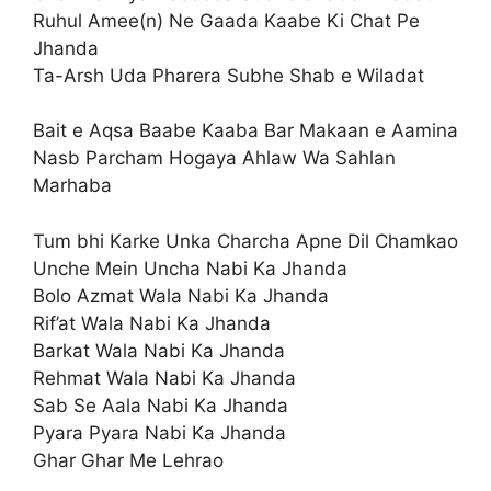
Ruhul Amee(n) Ne Gaada Kaabe Ki Chat Pe
Jhanda
Ta-Arsh Uda Pharera Subhe Shab e Wiladat
Bait e Aqsa Baabe Kaaba Bar Makaan e Aamina
Nasb Parcham Hogaya Ahlaw Wa Sahlan
Marhaba
Tum bhi Karke Unka Charcha Apne Dil Chamkao
Unche Mein Uncha Nabi Ka Jhanda
Bolo Azmat Wala Nabi Ka Jhanda
Rif’at Wala Nabi Ka Jhanda
Barkat Wala Nabi Ka Jhanda
Rehmat Wala Nabi Ka Jhanda
Sab Se Aala Nabi Ka Jhanda
Pyara Pyara Nabi Ka Jhanda
Ghar Ghar Me Lehrao