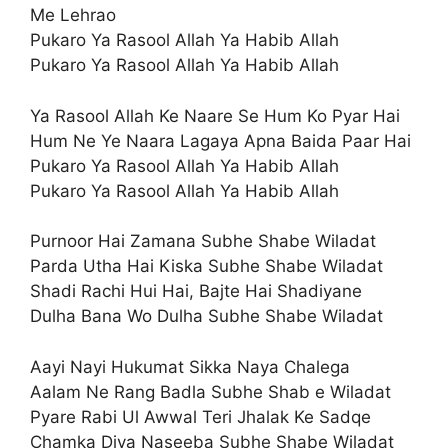
Me Lehrao
Pukaro Ya Rasool Allah Ya Habib Allah
Pukaro Ya Rasool Allah Ya Habib Allah
Ya Rasool Allah Ke Naare Se Hum Ko Pyar Hai
Hum Ne Ye Naara Lagaya Apna Baida Paar Hai
Pukaro Ya Rasool Allah Ya Habib Allah
Pukaro Ya Rasool Allah Ya Habib Allah
Purnoor Hai Zamana Subhe Shabe Wiladat
Parda Utha Hai Kiska Subhe Shabe Wiladat
Shadi Rachi Hui Hai, Bajte Hai Shadiyane
Dulha Bana Wo Dulha Subhe Shabe Wiladat
Aayi Nayi Hukumat Sikka Naya Chalega
Aalam Ne Rang Badla Subhe Shab e Wiladat
Pyare Rabi Ul Awwal Teri Jhalak Ke Sadqe
Chamka Diya Naseeba Subhe Shabe Wiladat