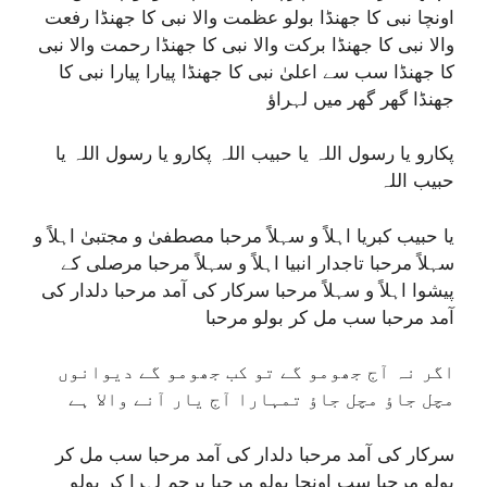
اونچا نبی کا جھنڈا بولو عظمت والا نبی کا جھنڈا رفعت
والا نبی کا جھنڈا برکت والا نبی کا جھنڈا رحمت والا نبی
کا جھنڈا سب سے اعلیٰ نبی کا جھنڈا پیارا پیارا نبی کا
جھنڈا گھر گھر میں لہراؤ
پکارو یا رسول اللہ یا حبیب اللہ پکارو یا رسول اللہ یا
حبیب اللہ
یا حبیب کبریا اہلاً و سہلاً مرحبا مصطفیٰ و مجتبیٰ اہلاً و
سہلاً مرحبا تاجدار انبیا اہلاً و سہلاً مرحبا مرصلی کے
پیشوا اہلاً و سہلاً مرحبا سرکار کی آمد مرحبا دلدار کی
آمد مرحبا سب مل کر بولو مرحبا
اگر نہ آج جھومو گے تو کب جھومو گے دیوانوں
مچل جاؤ مچل جاؤ تمہارا آج یار آنے والا ہے
سرکار کی آمد مرحبا دلدار کی آمد مرحبا سب مل کر
بولو مرحبا سب اونچا بولو مرحبا پرچم لہرا کر بولو