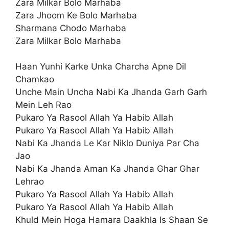
Zara Milkar Bolo Marhaba
Zara Jhoom Ke Bolo Marhaba
Sharmana Chodo Marhaba
Zara Milkar Bolo Marhaba
Haan Yunhi Karke Unka Charcha Apne Dil
Chamkao
Unche Main Uncha Nabi Ka Jhanda Garh Garh
Mein Leh Rao
Pukaro Ya Rasool Allah Ya Habib Allah
Pukaro Ya Rasool Allah Ya Habib Allah
Nabi Ka Jhanda Le Kar Niklo Duniya Par Cha
Jao
Nabi Ka Jhanda Aman Ka Jhanda Ghar Ghar
Lehrao
Pukaro Ya Rasool Allah Ya Habib Allah
Pukaro Ya Rasool Allah Ya Habib Allah
Khuld Mein Hoga Hamara Daakhla Is Shaan Se