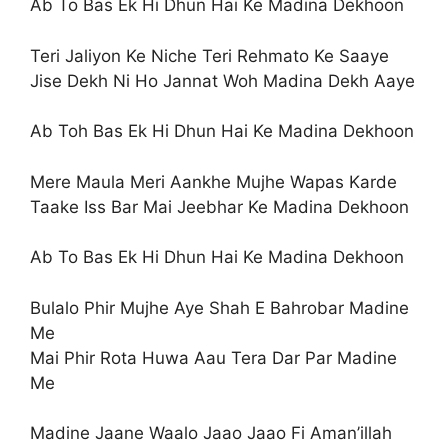
Ab To Bas Ek Hi Dhun Hai Ke Madina Dekhoon
Teri Jaliyon Ke Niche Teri Rehmato Ke Saaye
Jise Dekh Ni Ho Jannat Woh Madina Dekh Aaye
Ab Toh Bas Ek Hi Dhun Hai Ke Madina Dekhoon
Mere Maula Meri Aankhe Mujhe Wapas Karde
Taake Iss Bar Mai Jeebhar Ke Madina Dekhoon
Ab To Bas Ek Hi Dhun Hai Ke Madina Dekhoon
Bulalo Phir Mujhe Aye Shah E Bahrobar Madine
Me
Mai Phir Rota Huwa Aau Tera Dar Par Madine
Me
Madine Jaane Waalo Jaao Jaao Fi Aman’illah