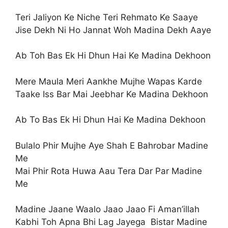
Teri Jaliyon Ke Niche Teri Rehmato Ke Saaye
Jise Dekh Ni Ho Jannat Woh Madina Dekh Aaye
Ab Toh Bas Ek Hi Dhun Hai Ke Madina Dekhoon
Mere Maula Meri Aankhe Mujhe Wapas Karde
Taake Iss Bar Mai Jeebhar Ke Madina Dekhoon
Ab To Bas Ek Hi Dhun Hai Ke Madina Dekhoon
Bulalo Phir Mujhe Aye Shah E Bahrobar Madine
Me
Mai Phir Rota Huwa Aau Tera Dar Par Madine
Me
Madine Jaane Waalo Jaao Jaao Fi Aman’illah
Kabhi Toh Apna Bhi Lag Jayega Bistar Madine