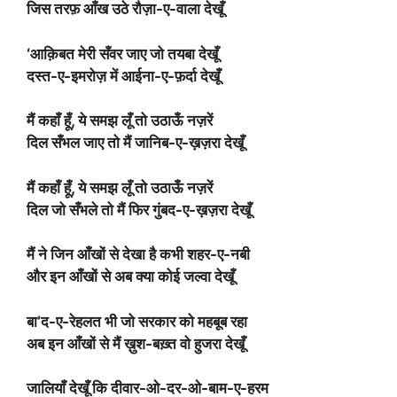
जिस तरफ़ आँख उठे रौज़ा-ए-वाला देखूँ
‘आक़िबत मेरी सँवर जाए जो तयबा देखूँ
दस्त-ए-इमरोज़ में आईना-ए-फ़र्दा देखूँ
मैं कहाँ हूँ, ये समझ लूँ तो उठाऊँ नज़रें
दिल सँभल जाए तो मैं जानिब-ए-ख़ज़रा देखूँ
मैं कहाँ हूँ, ये समझ लूँ तो उठाऊँ नज़रें
दिल जो सँभले तो मैं फिर गुंबद-ए-ख़ज़रा देखूँ
मैं ने जिन आँखों से देखा है कभी शहर-ए-नबी
और इन आँखों से अब क्या कोई जल्वा देखूँ
बा’द-ए-रेहलत भी जो सरकार को महबूब रहा
अब इन आँखों से मैं ख़ुश-बख़्त वो हुजरा देखूँ
जालियाँ देखूँ कि दीवार-ओ-दर-ओ-बाम-ए-हरम