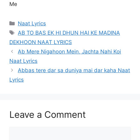
Me
Categories
Naat Lyrics
Tags
AB TO BAS EK HI DHUN HAI KE MADINA
DEKHOON NAAT LYRICS
Ab Mere Nigahoon Mein, Jachta Nahi Koi
Naat Lyrics
Abbas tere dar sa duniya mai dar kaha Naat
Lyrics
Leave a Comment
Comment