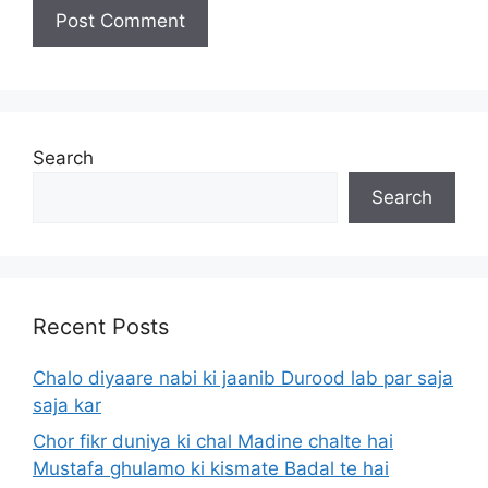
Search
Search
Recent Posts
Chalo diyaare nabi ki jaanib Durood lab par saja
saja kar
Chor fikr duniya ki chal Madine chalte hai
Mustafa ghulamo ki kismate Badal te hai