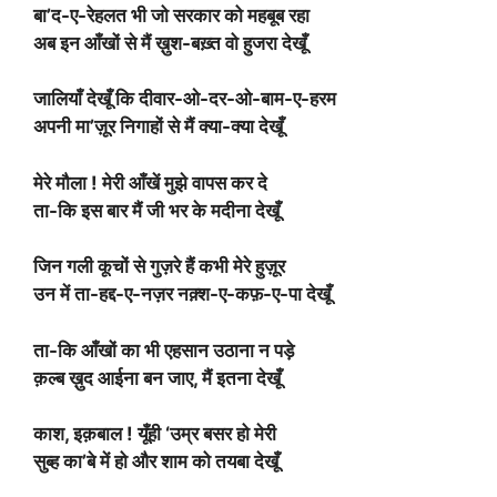
बा’द-ए-रेहलत भी जो सरकार को महबूब रहा
अब इन आँखों से मैं ख़ुश-बख़्त वो हुजरा देखूँ
जालियाँ देखूँ कि दीवार-ओ-दर-ओ-बाम-ए-हरम
अपनी मा’ज़ूर निगाहों से मैं क्या-क्या देखूँ
मेरे मौला ! मेरी आँखें मुझे वापस कर दे
ता-कि इस बार मैं जी भर के मदीना देखूँ
जिन गली कूचों से गुज़रे हैं कभी मेरे हुज़ूर
उन में ता-हद्द-ए-नज़र नक़्श-ए-कफ़-ए-पा देखूँ
ता-कि आँखों का भी एहसान उठाना न पड़े
क़ल्ब ख़ुद आईना बन जाए, मैं इतना देखूँ
काश, इक़बाल ! यूँही ‘उम्र बसर हो मेरी
सुब्ह का’बे में हो और शाम को तयबा देखूँ