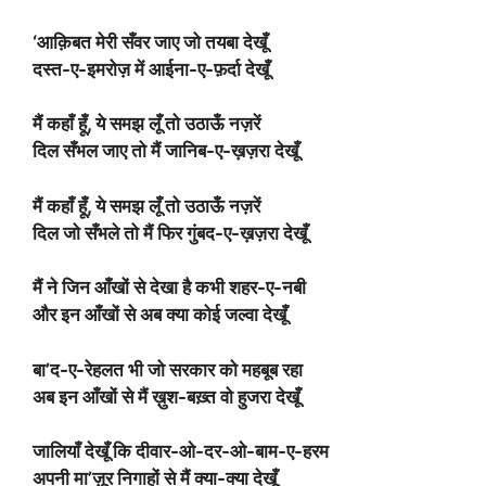
‘आक़िबत मेरी सँवर जाए जो तयबा देखूँ
दस्त-ए-इमरोज़ में आईना-ए-फ़र्दा देखूँ
मैं कहाँ हूँ, ये समझ लूँ तो उठाऊँ नज़रें
दिल सँभल जाए तो मैं जानिब-ए-ख़ज़रा देखूँ
मैं कहाँ हूँ, ये समझ लूँ तो उठाऊँ नज़रें
दिल जो सँभले तो मैं फिर गुंबद-ए-ख़ज़रा देखूँ
मैं ने जिन आँखों से देखा है कभी शहर-ए-नबी
और इन आँखों से अब क्या कोई जल्वा देखूँ
बा’द-ए-रेहलत भी जो सरकार को महबूब रहा
अब इन आँखों से मैं ख़ुश-बख़्त वो हुजरा देखूँ
जालियाँ देखूँ कि दीवार-ओ-दर-ओ-बाम-ए-हरम
अपनी मा’ज़ूर निगाहों से मैं क्या-क्या देखूँ