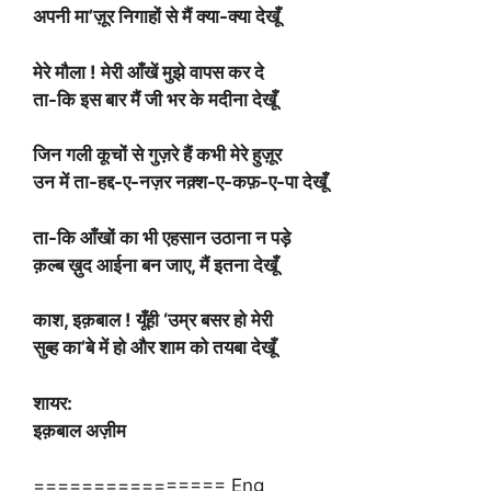
अपनी मा’ज़ूर निगाहों से मैं क्या-क्या देखूँ
मेरे मौला ! मेरी आँखें मुझे वापस कर दे
ता-कि इस बार मैं जी भर के मदीना देखूँ
जिन गली कूचों से गुज़रे हैं कभी मेरे हुज़ूर
उन में ता-हद्द-ए-नज़र नक़्श-ए-कफ़-ए-पा देखूँ
ता-कि आँखों का भी एहसान उठाना न पड़े
क़ल्ब ख़ुद आईना बन जाए, मैं इतना देखूँ
काश, इक़बाल ! यूँही ‘उम्र बसर हो मेरी
सुब्ह का’बे में हो और शाम को तयबा देखूँ
शायर:
इक़बाल अज़ीम
================ Eng