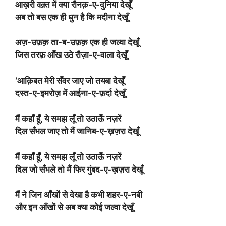
आख़री वक़्त में क्या रौनक़-ए-दुनिया देखूँ
अब तो बस एक ही धुन है कि मदीना देखूँ
अज़-उफ़क़ ता-ब-उफ़क़ एक ही जल्वा देखूँ
जिस तरफ़ आँख उठे रौज़ा-ए-वाला देखूँ
‘आक़िबत मेरी सँवर जाए जो तयबा देखूँ
दस्त-ए-इमरोज़ में आईना-ए-फ़र्दा देखूँ
मैं कहाँ हूँ, ये समझ लूँ तो उठाऊँ नज़रें
दिल सँभल जाए तो मैं जानिब-ए-ख़ज़रा देखूँ
मैं कहाँ हूँ, ये समझ लूँ तो उठाऊँ नज़रें
दिल जो सँभले तो मैं फिर गुंबद-ए-ख़ज़रा देखूँ
मैं ने जिन आँखों से देखा है कभी शहर-ए-नबी
और इन आँखों से अब क्या कोई जल्वा देखूँ