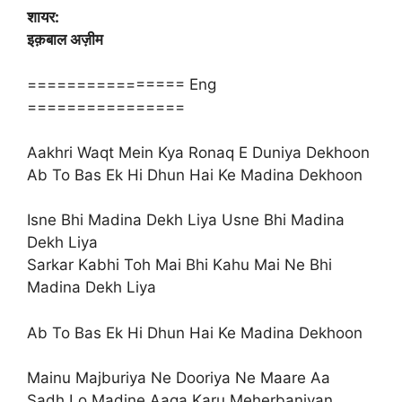
शायर:
इक़बाल अज़ीम
================ Eng
================
Aakhri Waqt Mein Kya Ronaq E Duniya Dekhoon
Ab To Bas Ek Hi Dhun Hai Ke Madina Dekhoon
Isne Bhi Madina Dekh Liya Usne Bhi Madina
Dekh Liya
Sarkar Kabhi Toh Mai Bhi Kahu Mai Ne Bhi
Madina Dekh Liya
Ab To Bas Ek Hi Dhun Hai Ke Madina Dekhoon
Mainu Majburiya Ne Dooriya Ne Maare Aa
Sadh Lo Madine Aaqa Karu Meherbaniyan