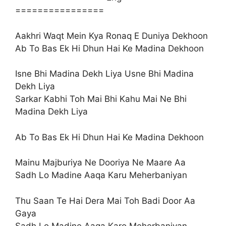
================
Aakhri Waqt Mein Kya Ronaq E Duniya Dekhoon
Ab To Bas Ek Hi Dhun Hai Ke Madina Dekhoon
Isne Bhi Madina Dekh Liya Usne Bhi Madina
Dekh Liya
Sarkar Kabhi Toh Mai Bhi Kahu Mai Ne Bhi
Madina Dekh Liya
Ab To Bas Ek Hi Dhun Hai Ke Madina Dekhoon
Mainu Majburiya Ne Dooriya Ne Maare Aa
Sadh Lo Madine Aaqa Karu Meherbaniyan
Thu Saan Te Hai Dera Mai Toh Badi Door Aa
Gaya
Sadh Lo Madine Aaqa Karo Meherbaniyan